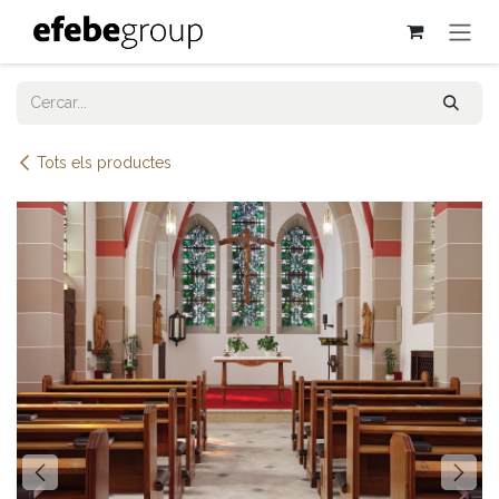
Skip to Content
Tots els productes