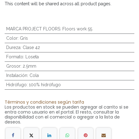
This content will be shared across all product pages.
MARCA PROJECT FLOORS
:
Floors work 55
Color
:
Gris
Dureza
:
Clase 42
Formato
:
Loseta
Grosor
:
2.5mm
Instalación
:
Cola
Hidrófugo
:
100% hidrófugo
Términos y condiciones según tarifa
Los productos en stock se pueden agregar al carrito si se
entra como usuario en el portal. El resto, consultar la
disponibilidad con el comercial o agregar a la lista de
deseos.