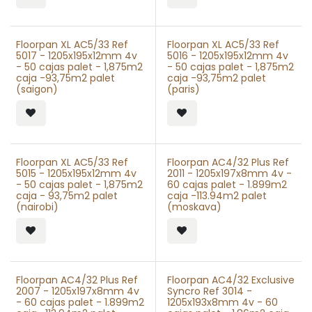
Floorpan XL AC5/33 Ref
Floorpan XL AC5/33 Ref
5017 - 1205x195x12mm 4v
5016 - 1205x195x12mm 4v
- 50 cajas palet - 1,875m2
- 50 cajas palet - 1,875m2
caja -93,75m2 palet
caja -93,75m2 palet
(saigon)
(paris)
Floorpan XL AC5/33 Ref
Floorpan AC4/32 Plus Ref
5015 - 1205x195x12mm 4v
2011 - 1205x197x8mm 4v -
- 50 cajas palet - 1,875m2
60 cajas palet - 1.899m2
caja - 93,75m2 palet
caja -113.94m2 palet
(nairobi)
(moskava)
Floorpan AC4/32 Plus Ref
Floorpan AC4/32 Exclusive
2007 - 1205x197x8mm 4v
Syncro Ref 3014 -
- 60 cajas palet - 1.899m2
1205x193x8mm 4v - 60