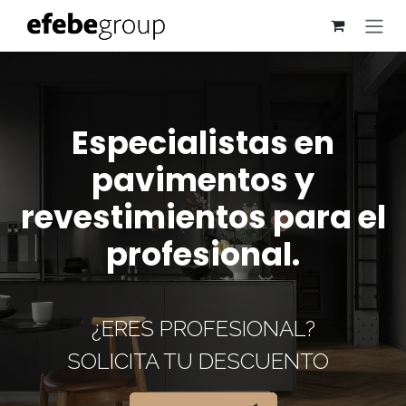
Skip to Content
Especialistas en
pavimentos y
revestimientos para el
profesional.
¿ERES PROFESIONAL?
SOLICITA TU DESCUENTO