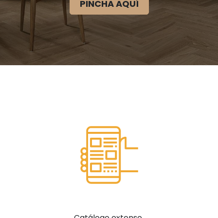
PINCHA AQUÍ
Catálogo extenso