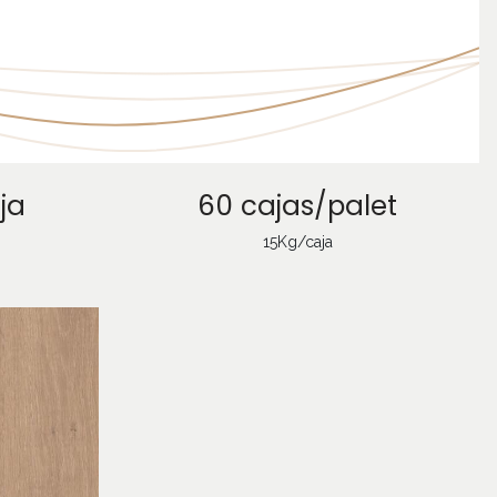
ja
60 cajas/palet
15Kg/caja