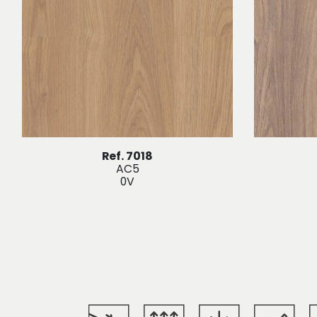
Ref. 7018
AC5
0V