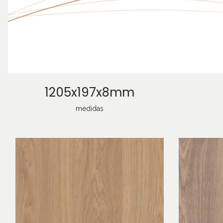
1205x197x8mm
medidas