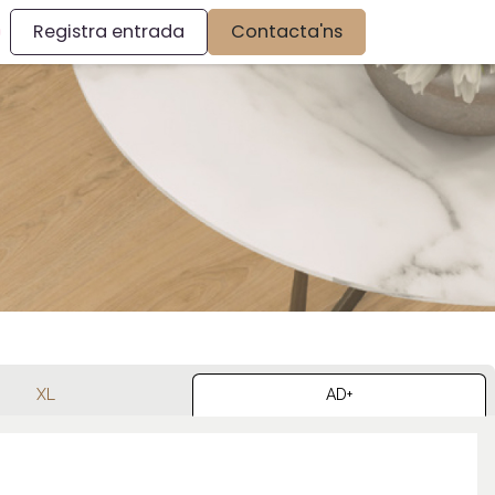
Registra entrada
Contacta'ns
XL
AD+