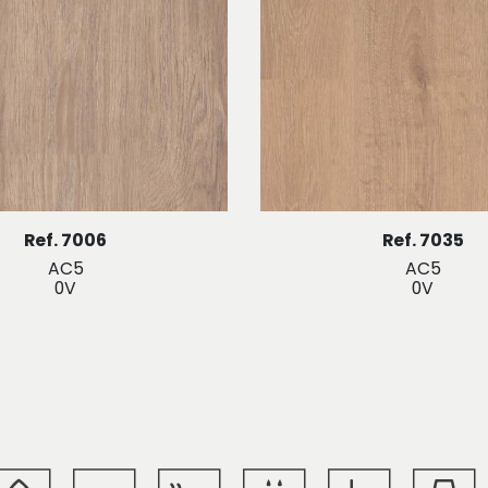
Ref. 7006
Ref. 7035
AC5
AC5
0V
0V