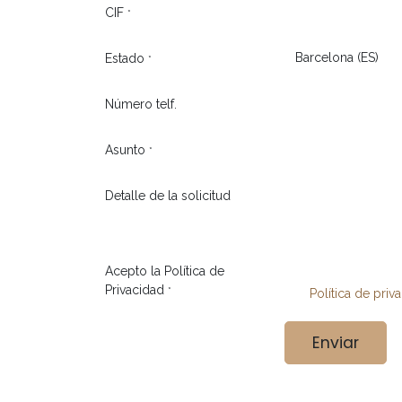
CIF
*
Estado
*
Número telf.
Asunto
*
Detalle de la solicitud
Acepto la Política de
Privacidad
*
Política de priv
Enviar