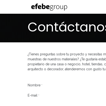
Skip to Content
Inicio
Nosotro
Contáctano
¿Tienes preguntas sobre tu proyecto y necesitas 
muestras de nuestros materiales? ¿Te gustaría est
propietario de una casa o negocio, hotel, tiendas, c
arquitecto o decorador, atenderemos con gusto tu 
Nombre
*
E-mail
*