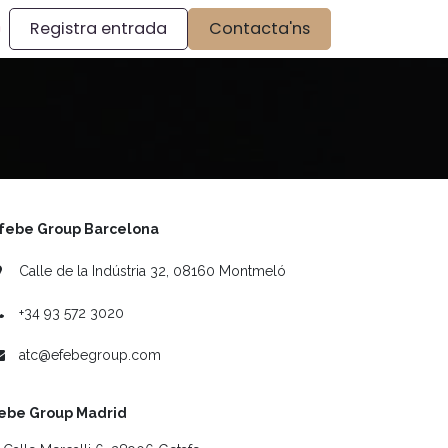
Registra entrada
Contacta'ns
febe Group Barcelona
Calle de la Indústria 32, 08160 Montmeló
+34 93 572 3020
atc@efebegroup.com
ebe Group Madrid