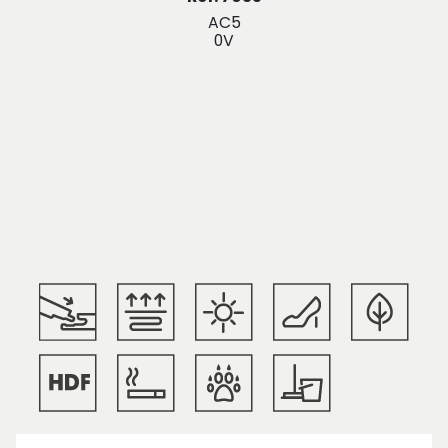
AC5
0V