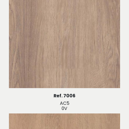
Ref. 7006
AC5
0V