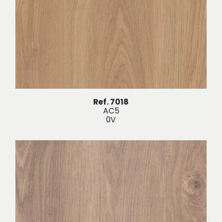
Ref. 7018
AC5
0V