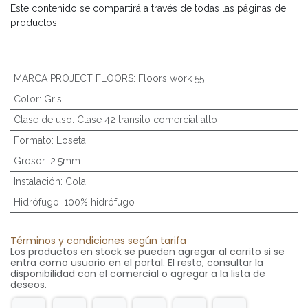
Este contenido se compartirá a través de todas las páginas de
productos.
MARCA PROJECT FLOORS
:
Floors work 55
Color
:
Gris
Clase de uso
:
Clase 42 transito comercial alto
Formato
:
Loseta
Grosor
:
2.5mm
Instalación
:
Cola
Hidrófugo
:
100% hidrófugo
Términos y condiciones según tarifa
Los productos en stock se pueden agregar al carrito si se
entra como usuario en el portal. El resto, consultar la
disponibilidad con el comercial o agregar a la lista de
deseos.