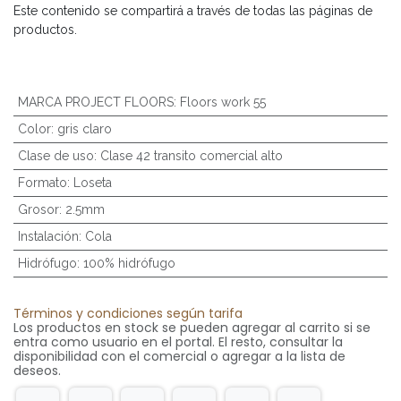
Este contenido se compartirá a través de todas las páginas de
productos.
MARCA PROJECT FLOORS
:
Floors work 55
Color
:
gris claro
Clase de uso
:
Clase 42 transito comercial alto
Formato
:
Loseta
Grosor
:
2.5mm
Instalación
:
Cola
Hidrófugo
:
100% hidrófugo
Términos y condiciones según tarifa
Los productos en stock se pueden agregar al carrito si se
entra como usuario en el portal. El resto, consultar la
disponibilidad con el comercial o agregar a la lista de
deseos.