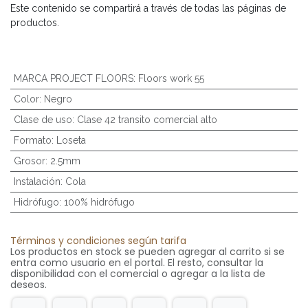
Este contenido se compartirá a través de todas las páginas de
productos.
MARCA PROJECT FLOORS
:
Floors work 55
Color
:
Negro
Clase de uso
:
Clase 42 transito comercial alto
Formato
:
Loseta
Grosor
:
2.5mm
Instalación
:
Cola
Hidrófugo
:
100% hidrófugo
Términos y condiciones según tarifa
Los productos en stock se pueden agregar al carrito si se
entra como usuario en el portal. El resto, consultar la
disponibilidad con el comercial o agregar a la lista de
deseos.