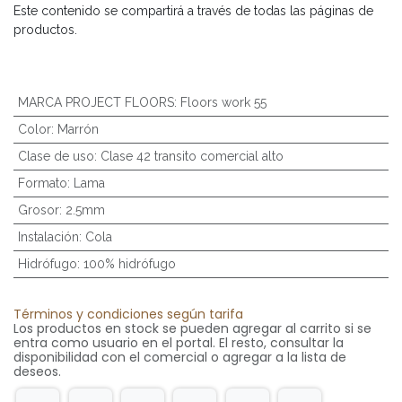
Este contenido se compartirá a través de todas las páginas de
productos.
MARCA PROJECT FLOORS
:
Floors work 55
Color
:
Marrón
Clase de uso
:
Clase 42 transito comercial alto
Formato
:
Lama
Grosor
:
2.5mm
Instalación
:
Cola
Hidrófugo
:
100% hidrófugo
Términos y condiciones según tarifa
Los productos en stock se pueden agregar al carrito si se
entra como usuario en el portal. El resto, consultar la
disponibilidad con el comercial o agregar a la lista de
deseos.