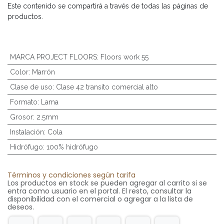
Este contenido se compartirá a través de todas las páginas de
productos.
MARCA PROJECT FLOORS
:
Floors work 55
Color
:
Marrón
Clase de uso
:
Clase 42 transito comercial alto
Formato
:
Lama
Grosor
:
2.5mm
Instalación
:
Cola
Hidrófugo
:
100% hidrófugo
Términos y condiciones según tarifa
Los productos en stock se pueden agregar al carrito si se
entra como usuario en el portal. El resto, consultar la
disponibilidad con el comercial o agregar a la lista de
deseos.