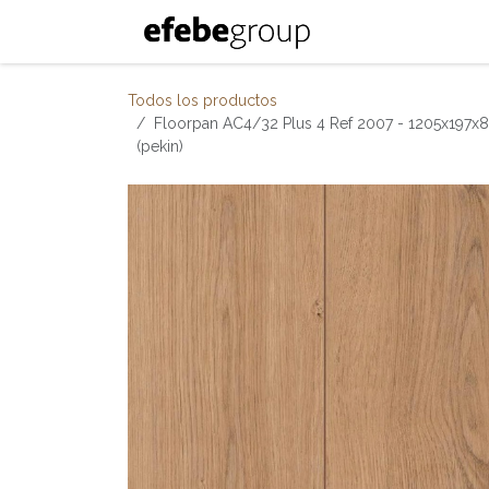
Ir al contenido
Inicio
Nosotro
Todos los productos
Floorpan AC4/32 Plus 4 Ref 2007 - 1205x197x8m
(pekin)