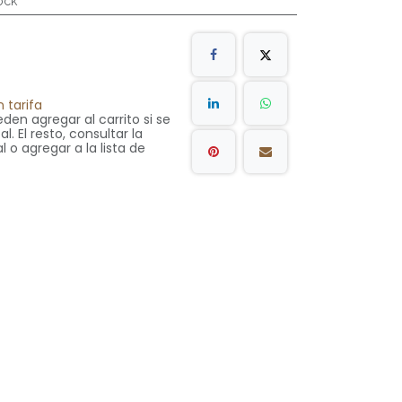
ock
 tarifa
den agregar al carrito si se
. El resto, consultar la
l o agregar a la lista de