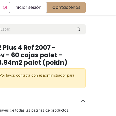
Iniciar sesión
Contáctenos
Plus 4 Ref 2007 -
 - 60 cajas palet -
3.94m2 palet (pekin)
Por favor, contacta con el administrador para
través de todas las páginas de productos.