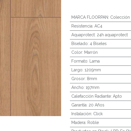
MARCA FLOORPAN
:
Colección 
Resistencia
:
AC4
Aquaprotect
:
24h aquaprotect
Biselado
:
4 Biseles
Color
:
Marrón
Formato
:
Lama
Largo
:
1205mm
Grosor
:
8mm
Ancho
:
197mm
Calefacción Radiante
:
Apto
Garantía
:
20 Años
Instalación
:
Click
Madera
:
Roble