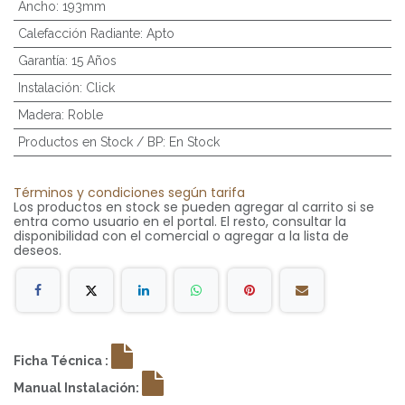
Ancho
:
193mm
Calefacción Radiante
:
Apto
Garantía
:
15 Años
Instalación
:
Click
Madera
:
Roble
Productos en Stock / BP
:
En Stock
Términos y condiciones según tarifa
Los productos en stock se pueden agregar al carrito si se
entra como usuario en el portal. El resto, consultar la
disponibilidad con el comercial o agregar a la lista de
deseos.
Ficha Técnica :
Manual Instalación: