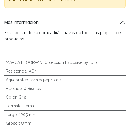
Más información
Este contenido se compartirá a través de todas las páginas de
productos.
MARCA FLOORPAN
:
Colección Exclusive Syncro
Resistencia
:
AC4
Aquaprotect
:
24h aquaprotect
Biselado
:
4 Biseles
Color
:
Gris
Formato
:
Lama
Largo
:
1205mm
Grosor
:
8mm