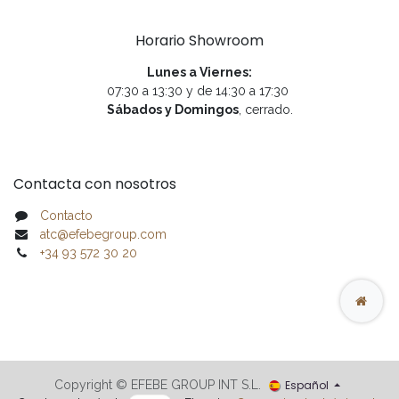
Horario Showroom
Lunes a Viernes:
07:30 a 13:30 y de 14:30 a 17:30
Sábados y Domingos
, cerrado.
Contacta con nosotros
Contacto
atc@efebegroup.com
+34 93 572 30 20
Español
Copyright © EFEBE GROUP INT S.L.