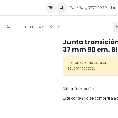
s
Productos
Contacto
+34 935723020
ural (41) Junta 37 mm 90 cm. Blister
Junta transición
37 mm 90 cm. Bl
Los precios no se visualizan. 
solicitar acceso.
Más información
Este contenido se compartirá a 