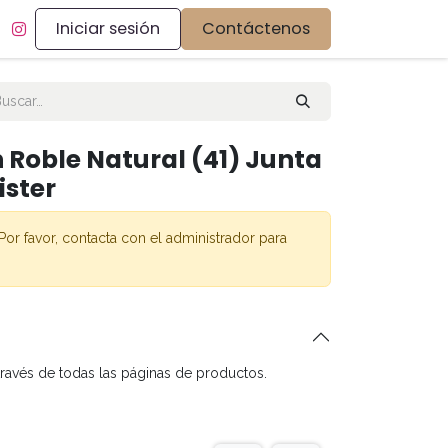
Iniciar sesión
Contáctenos
 Roble Natural (41) Junta
ister
Por favor, contacta con el administrador para
través de todas las páginas de productos.