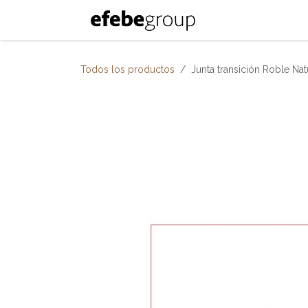
Ir al contenido
Inicio
Nosotro
Todos los productos
Junta transición Roble Nat