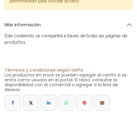
administrador para solicitar acceso.
Más información
Este contenido se compartirá a través de todas las páginas de
productos.
Términos y condiciones según tarifa
Los productos en stock se pueden agregar al carrito si se
entra como usuario en el portal. El resto, consultar la
disponibilidad con el comercial o agregar a la lista de
deseos.