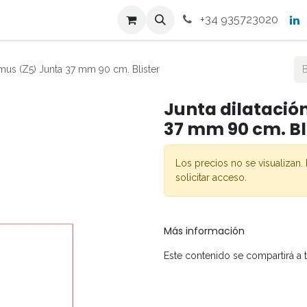
s
Productos
Contacto
+34 935723020
mus (Z5) Junta 37 mm 90 cm. Blister
Junta dilatació
37 mm 90 cm. Bl
Los precios no se visualizan. 
solicitar acceso.
Más información
Este contenido se compartirá a 