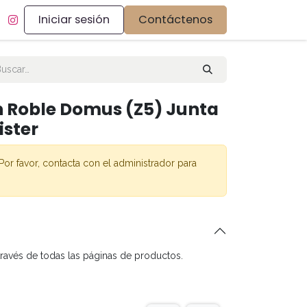
Iniciar sesión
Contáctenos
n Roble Domus (Z5) Junta
ister
Por favor, contacta con el administrador para
través de todas las páginas de productos.