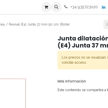
s
Productos
Contacto
+34 935723020
ney / Revival (E4) Junta 37 mm 90 cm. Blister
Junta dilatación
(E4) Junta 37 m
Los precios no se visualizan. 
solicitar acceso.
Más información
Este contenido se compartirá a 