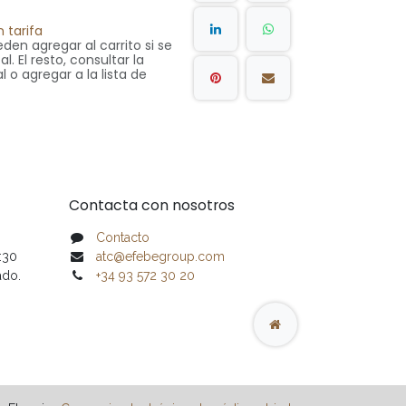
 tarifa
den agregar al carrito si se
. El resto, consultar la
l o agregar a la lista de
Contacta con nosotros
Contacto
7:30
atc@efebegroup.com
ado.
+34 93 572 30 20