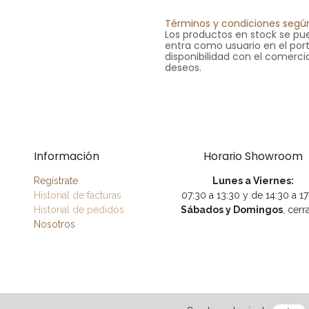
Términos y condiciones según
Los productos en stock se pue
entra como usuario en el portal
disponibilidad con el comercia
deseos.
Información
Horario Showroom
Regístrate
Lunes a Viernes:
Historial de facturas
07:30 a 13:30 y de 14:30 a 1
Historial de pedidos
Sábados y Domingos
, cerr
Nosotros