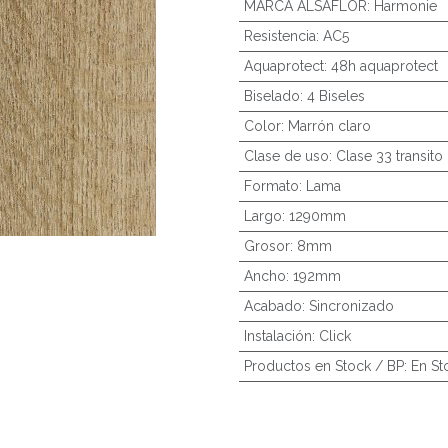
MARCA ALSAFLOR
:
Harmonie
Resistencia
:
AC5
Aquaprotect
:
48h aquaprotect
Biselado
:
4 Biseles
Color
:
Marrón claro
Clase de uso
:
Clase 33 transito
Formato
:
Lama
Largo
:
1290mm
Grosor
:
8mm
Ancho
:
192mm
Acabado
:
Sincronizado
Instalación
:
Click
Productos en Stock / BP
:
En St