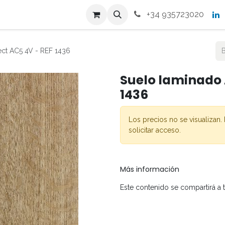
s
Productos
Contacto
+34 935723020
ct AC5 4V - REF 1436
Suelo laminado 
1436
Los precios no se visualizan. 
solicitar acceso.
Más información
Este contenido se compartirá a 