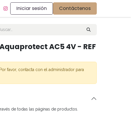
Iniciar sesión
Contáctenos
Aquaprotect AC5 4V - REF
Por favor, contacta con el administrador para
través de todas las páginas de productos.