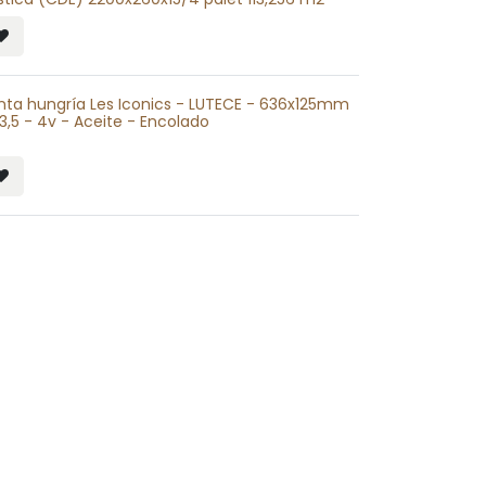
nta hungría Les Iconics - LUTECE - 636x125mm
/3,5 - 4v - Aceite - Encolado