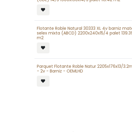
Flotante Roble Natural 30333 XL 4v barniz mat
selex mixta (ABCD) 2200x240x15/4 palet 139.3
m2
Parquet Flotante Roble Natur 2205x176x13/3.
- 2v - Barniz - OEMLHD