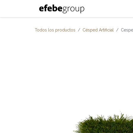
Ir al contenido
Inicio
Nosotro
Todos los productos
Césped Artificial
Cesped