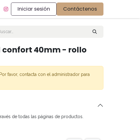
Iniciar sesión
Contáctenos
l confort 40mm - rollo
Por favor, contacta con el administrador para
través de todas las páginas de productos.