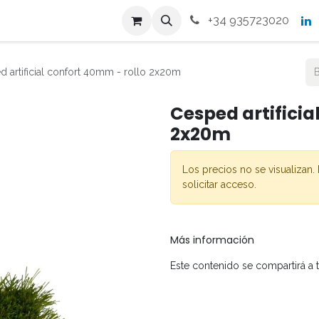
s
Productos
Contacto
+34 935723020
 artificial confort 40mm - rollo 2x20m
Cesped artificia
2x20m
Los precios no se visualizan. 
solicitar acceso.
Más información
Este contenido se compartirá a 