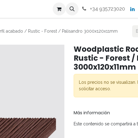
s
Productos
Contacto
+34 935723020
fil acabado / Rustic - Forest / Palisandro 3000x120x11mm
Woodplastic Rod
Rustic - Forest /
3000x120x11mm
Los precios no se visualizan. 
solicitar acceso.
Más información
Este contenido se compartirá a 