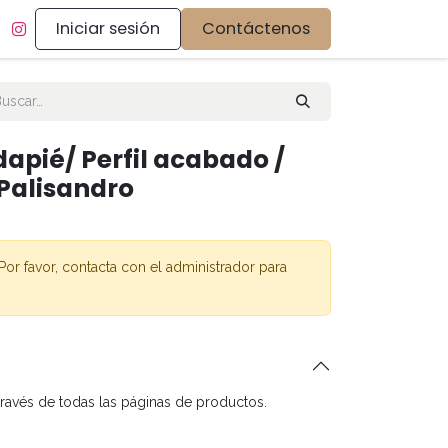
Iniciar sesión
Contáctenos
apié/ Perfil acabado /
 Palisandro
Por favor, contacta con el administrador para
través de todas las páginas de productos.