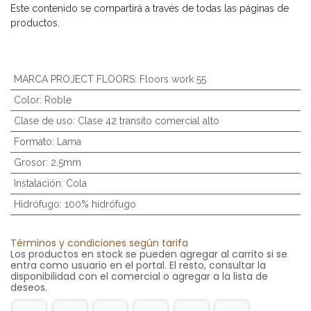
Este contenido se compartirá a través de todas las páginas de
productos.
MARCA PROJECT FLOORS
:
Floors work 55
Color
:
Roble
Clase de uso
:
Clase 42 transito comercial alto
Formato
:
Lama
Grosor
:
2.5mm
Instalación
:
Cola
Hidrófugo
:
100% hidrófugo
Términos y condiciones según tarifa
Los productos en stock se pueden agregar al carrito si se
entra como usuario en el portal. El resto, consultar la
disponibilidad con el comercial o agregar a la lista de
deseos.