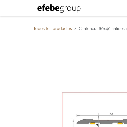
Ir al contenido
Inicio
Nosotro
Todos los productos
Cantonera 60x40 antidesli