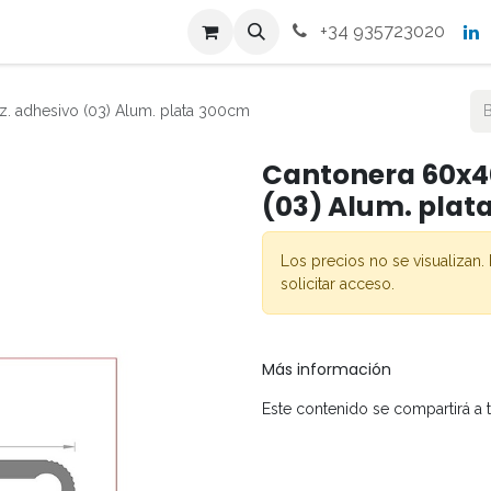
s
Productos
Contacto
+34 935723020
z. adhesivo (03) Alum. plata 300cm
Cantonera 60x40
(03) Alum. plat
Los precios no se visualizan. 
solicitar acceso.
Más información
Este contenido se compartirá a 