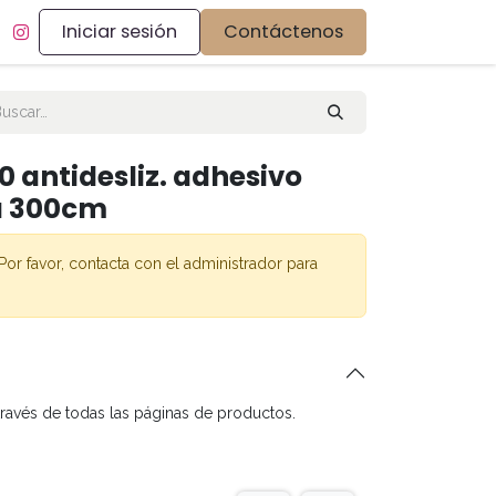
Iniciar sesión
Contáctenos
 antidesliz. adhesivo
a 300cm
Por favor, contacta con el administrador para
través de todas las páginas de productos.