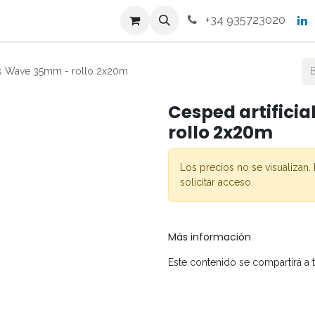
s
Productos
Contacto
+34 935723020
lus Wave 35mm - rollo 2x20m
Cesped artifici
rollo 2x20m
Los precios no se visualizan. 
solicitar acceso.
Más información
Este contenido se compartirá a 