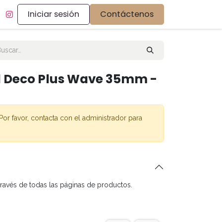
Iniciar sesión
Contáctenos
al Deco Plus Wave 35mm -
Por favor, contacta con el administrador para
través de todas las páginas de productos.